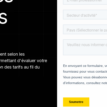
s
os jeux
ent selon les
ermettant d'évaluer votre
n des tarifs au fil du