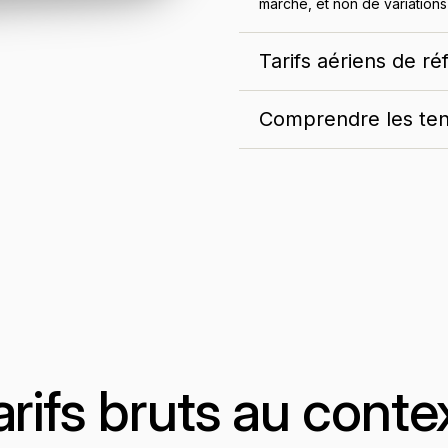
marché, et non de variations 
Tarifs aériens de r
Comprendre les ten
arifs bruts au conte