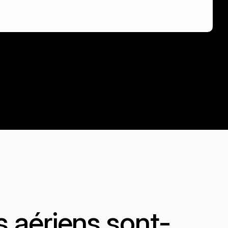
fs aériens sont-