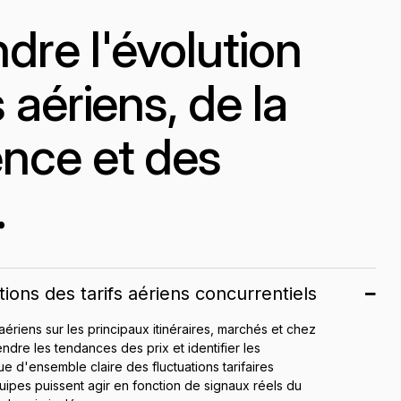
re l'évolution
s aériens, de la
nce et des
.
ations des tarifs aériens concurrentiels
 aériens sur les principaux itinéraires, marchés et chez
dre les tendances des prix et identifier les
 d'ensemble claire des fluctuations tarifaires
ipes puissent agir en fonction de signaux réels du