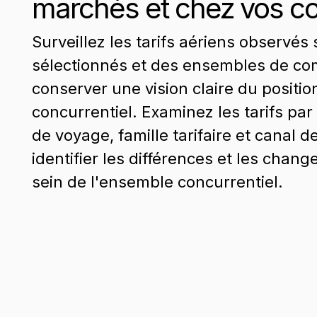
marchés et chez vos co
Surveillez les tarifs aériens observé
sélectionnés et des ensembles de co
conserver une vision claire du posit
concurrentiel. Examinez les tarifs par
de voyage, famille tarifaire et canal d
identifier les différences et les chan
sein de l'ensemble concurrentiel.