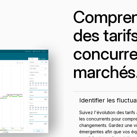
Comprend
des tarif
concurre
marchés
Identifier les fluctu
Suivez l'évolution des tarifs
les concurrents pour compren
changements. Gardez une vue
émergentes afin que vos équ