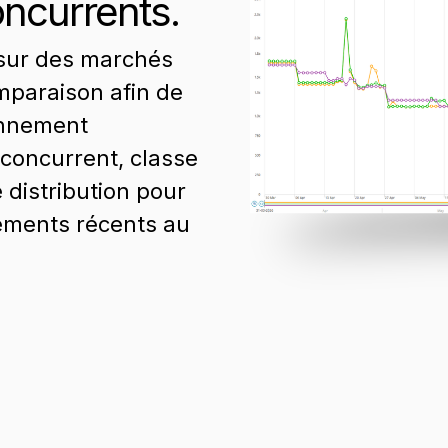
ncurrents.
s sur des marchés
mparaison afin de
ionnement
 concurrent, classe
e distribution pour
gements récents au