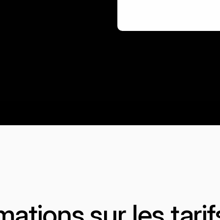
mations sur les tari