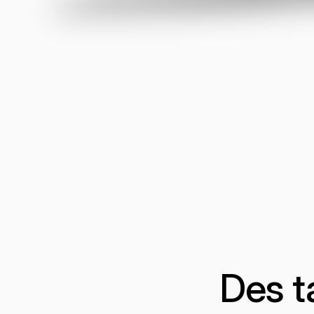
Des t